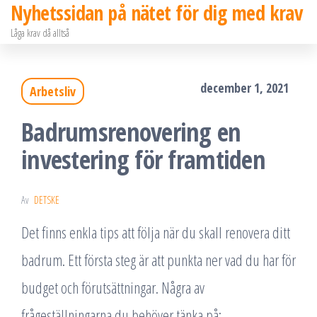
Nyhetssidan på nätet för dig med krav
Hoppa
Låga krav då alltså
till
innehållet
december 1, 2021
Arbetsliv
Badrumsrenovering en
investering för framtiden
Av
DETSKE
Det finns enkla tips att följa när du skall renovera ditt
badrum. Ett första steg är att punkta ner vad du har för
budget och förutsättningar. Några av
frågeställningarna du behöver tänka på: