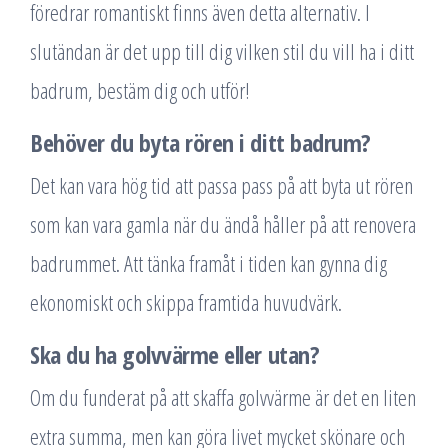
föredrar romantiskt finns även detta alternativ. I
slutändan är det upp till dig vilken stil du vill ha i ditt
badrum, bestäm dig och utför!
Behöver du byta rören i ditt badrum?
Det kan vara hög tid att passa pass på att byta ut rören
som kan vara gamla när du ändå håller på att renovera
badrummet. Att tänka framåt i tiden kan gynna dig
ekonomiskt och skippa framtida huvudvärk.
Ska du ha golvvärme eller utan?
Om du funderat på att skaffa golvvärme är det en liten
extra summa, men kan göra livet mycket skönare och