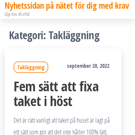
Nyhetssidan på nätet för dig med krav
Hoppa
Låga krav då alltså
till
innehållet
Kategori:
Takläggning
september 20, 2022
Takläggning
Fem sätt att fixa
taket i höst
Det är rätt vanligt att taket på huset är lagt på
ett sätt som gör att det inte håller 100% tätt.