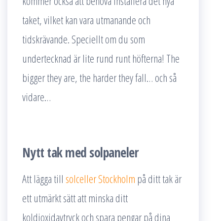
kommer också att behöva installera det nya
taket, vilket kan vara utmanande och
tidskrävande. Speciellt om du som
undertecknad är lite rund runt höfterna! The
bigger they are, the harder they fall… och så
vidare…
Nytt tak med solpaneler
Att lägga till
solceller Stockholm
på ditt tak är
ett utmärkt sätt att minska ditt
koldioxidavtryck och spara pengar på dina