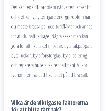
Det kan leda till problem när vatten läcker in,
och det kan ge ytterligare energiproblem när
du måste brassa på med torkfläktar och annat
för att du haft läckage. Några saker man kan
göra för att fixa taket i höst är: byta takpappar,
byta luckor, byta fönsterglas, byta isolering
och reparera husets tak rent allmänt. Vi kör
igenom fem sätt att fixa taket på ett bra sätt:
Vilka är de viktigaste faktorerna
för att hitta rätt tak?