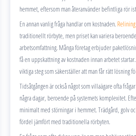
hemmet, eftersom man återanvänder befintliga rör istäl
En annan vanlig fråga handlar om kostnaden.
Relining
traditionellt rörbyte, men priset kan variera beroende
arbetsomfattning. Många företag erbjuder paketlösninga
få en uppskattning av kostnaden innan arbetet startar
viktiga steg som säkerställer att man får rätt lösning fö
Tidsåtgången är också något som villaägare ofta fråga
några dagar, beroende på systemets komplexitet. Efter
minimalt med störningar i hemmet. Trädgård, golv och v
fördel jämfört med traditionella rörbyten.