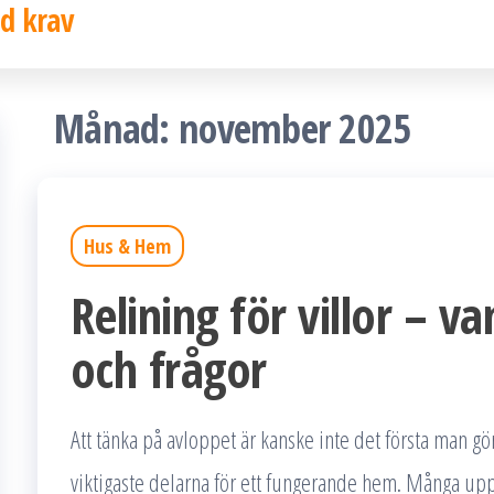
d krav
Månad:
november 2025
Hus & Hem
Relining för villor – v
och frågor
Att tänka på avloppet är kanske inte det första man gö
viktigaste delarna för ett fungerande hem. Många up