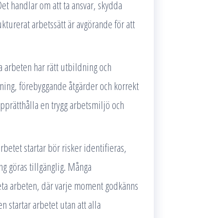
Det handlar om att ta ansvar, skydda
kturerat arbetssätt är avgörande för att
ta arbeten har rätt utbildning och
ning, förebyggande åtgärder och korrekt
upprätthålla en trygg arbetsmiljö och
betet startar bör risker identifieras,
g göras tillgänglig. Många
heta arbeten, där varje moment godkänns
n startar arbetet utan att alla