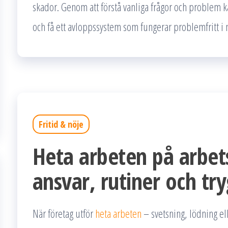
skador. Genom att förstå vanliga frågor och problem k
och få ett avloppssystem som fungerar problemfritt i
Fritid & nöje
Heta arbeten på arbet
ansvar, rutiner och tr
När företag utför
heta arbeten
– svetsning, lödning el