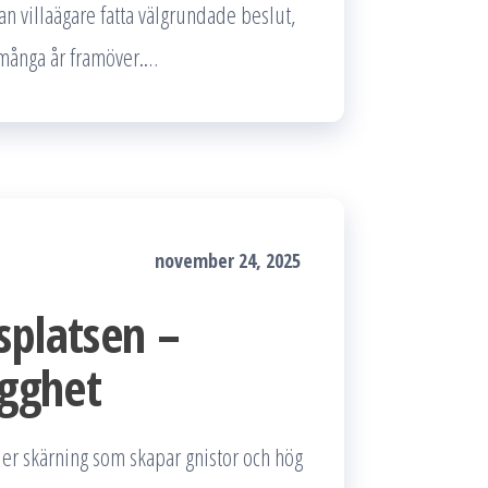
an villaägare fatta välgrundade beslut,
 många år framöver.…
november 24, 2025
splatsen –
ygghet
ler skärning som skapar gnistor och hög