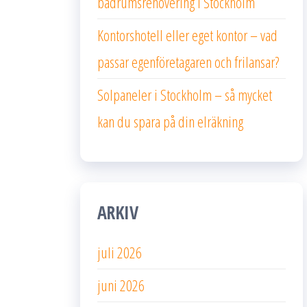
badrumsrenovering i Stockholm
Kontorshotell eller eget kontor – vad
passar egenföretagaren och frilansar?
Solpaneler i Stockholm – så mycket
kan du spara på din elräkning
ARKIV
juli 2026
juni 2026