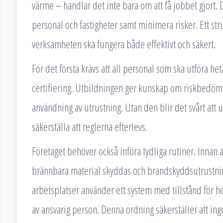
värme – handlar det inte bara om att få jobbet gjort. 
personal och fastigheter samt minimera risker. Ett stru
verksamheten ska fungera både effektivt och säkert.
För det första krävs att all personal som ska utföra he
certifiering. Utbildningen ger kunskap om riskbedöm
användning av utrustning. Utan den blir det svårt att 
säkerställa att reglerna efterlevs.
Företaget behöver också införa tydliga rutiner. Innan ar
brännbara material skyddas och brandskyddsutrustnin
arbetsplatser använder ett system med tillstånd för 
av ansvarig person. Denna ordning säkerställer att inge