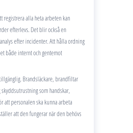
t registrera alla heta arbeten kan
rder efterlevs. Det blir också en
analys efter incidenter. Att hålla ordning
ghet både internt och gentemot
illgänglig. Brandsläckare, brandfiltar
g skyddsutrustning som handskar,
r att personalen ska kunna arbeta
täller att den fungerar när den behövs