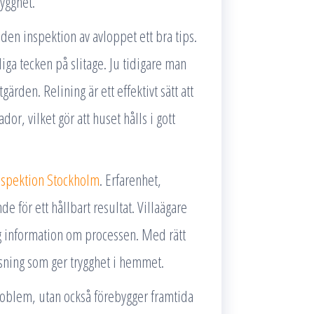
rygghet.
den inspektion av avloppet ett bra tips.
idiga tecken på slitage. Ju tidigare man
ärden. Relining är ett effektivt sätt att
or, vilket gör att huset hålls i gott
nspektion Stockholm
. Erfarenhet,
e för ett hållbart resultat. Villaägare
ig information om processen. Med rätt
lösning som ger trygghet i hemmet.
problem, utan också förebygger framtida