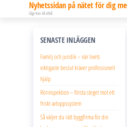
Nyhetssidan på nätet för dig me
Hoppa
Låga krav då alltså
till
innehållet
SENASTE INLÄGGEN
Familj och juridik – när livets
viktigaste beslut kräver professionell
hjälp
Rörinspektion – första steget mot ett
friskt avloppssystem
Så väljer du rätt byggfirma för din