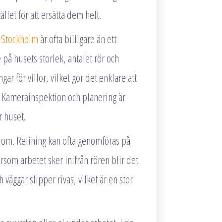
let för att ersätta dem helt.
 Stockholm
är ofta billigare än ett
 på husets storlek, antalet rör och
r för villor, vilket gör det enklare att
. Kamerainspektion och planering är
r huset.
r om. Relining kan ofta genomföras på
som arbetet sker inifrån rören blir det
äggar slipper rivas, vilket är en stor