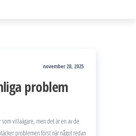
november 28, 2025
anliga problem
r som villaägare, men det är en av de
ptäcker problemen först när något redan