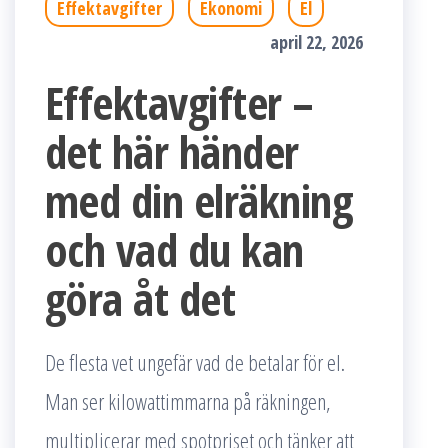
Effektavgifter
Ekonomi
El
april 22, 2026
Effektavgifter –
det här händer
med din elräkning
och vad du kan
göra åt det
De flesta vet ungefär vad de betalar för el.
Man ser kilowattimmarna på räkningen,
multiplicerar med spotpriset och tänker att