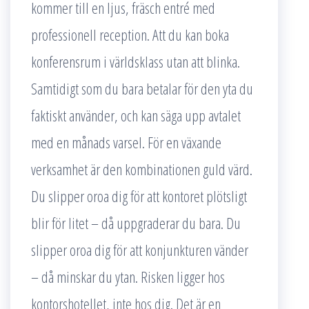
kommer till en ljus, fräsch entré med
professionell reception. Att du kan boka
konferensrum i världsklass utan att blinka.
Samtidigt som du bara betalar för den yta du
faktiskt använder, och kan säga upp avtalet
med en månads varsel. För en växande
verksamhet är den kombinationen guld värd.
Du slipper oroa dig för att kontoret plötsligt
blir för litet – då uppgraderar du bara. Du
slipper oroa dig för att konjunkturen vänder
– då minskar du ytan. Risken ligger hos
kontorshotellet, inte hos dig. Det är en