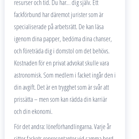
resurser och tid. Du har… dig själv. Ett
fackförbund har däremot jurister som är
specialiserade på arbetsrätt. De kan läsa
igenom dina papper, bedöma dina chanser,
och företräda dig i domstol om det behövs.
Kostnaden för en privat advokat skulle vara
astronomisk. Som medlem i facket ingår den i
din avgift. Det är en trygghet som är svår att
prissätta – men som kan rädda din karriär
och din ekonomi.
För det andra: löneförhandlingarna. Varje år
sitter fackets representanter vid samma bord