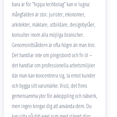
bara är för ”hippa techbolag” kan vi lugna:
mångfalden är stor. Jurister, ekonomer,
arkitekter, mäklare, utbildare, designbyråer,
konsulter inom alla möjliga branscher.
Genomsnittsåldern är ofta högre än man tror.
Det handlar inte om pingisbord och fri öl –
det handlar om professionella arbetsmiljöer
där man kan koncentrera sig, ta emot kunder
och bygga sitt varumärke. Visst, det finns
gemensamma ytor för avkoppling och nätverk,
men ingen tvingar dig att använda dem. Du
kan sitta på ditt eget rum med stängd dörr