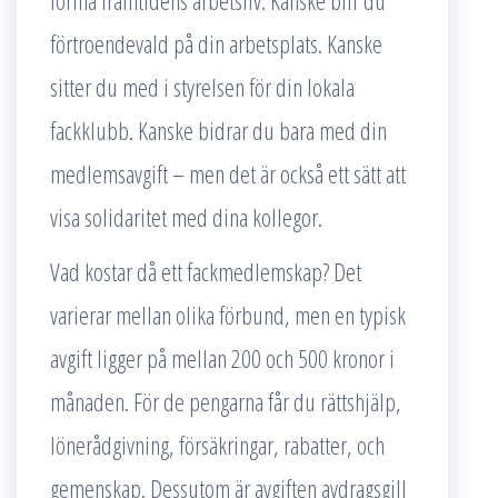
forma framtidens arbetsliv. Kanske blir du
förtroendevald på din arbetsplats. Kanske
sitter du med i styrelsen för din lokala
fackklubb. Kanske bidrar du bara med din
medlemsavgift – men det är också ett sätt att
visa solidaritet med dina kollegor.
Vad kostar då ett fackmedlemskap? Det
varierar mellan olika förbund, men en typisk
avgift ligger på mellan 200 och 500 kronor i
månaden. För de pengarna får du rättshjälp,
lönerådgivning, försäkringar, rabatter, och
gemenskap. Dessutom är avgiften avdragsgill