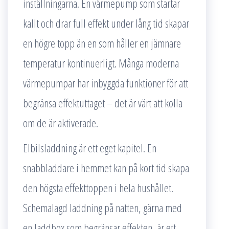
inställningarna. En värmepump som startar
kallt och drar full effekt under lång tid skapar
en högre topp än en som håller en jämnare
temperatur kontinuerligt. Många moderna
värmepumpar har inbyggda funktioner för att
begränsa effektuttaget – det är värt att kolla
om de är aktiverade.
Elbilsladdning är ett eget kapitel. En
snabbladdare i hemmet kan på kort tid skapa
den högsta effekttoppen i hela hushållet.
Schemalagd laddning på natten, gärna med
en laddbox som begränsar effekten, är ett