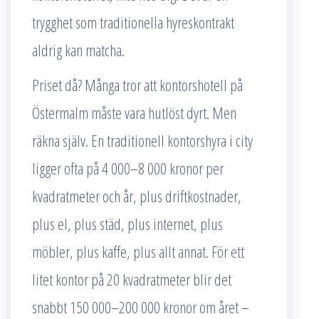
trygghet som traditionella hyreskontrakt
aldrig kan matcha.
Priset då? Många tror att kontorshotell på
Östermalm måste vara hutlöst dyrt. Men
räkna själv. En traditionell kontorshyra i city
ligger ofta på 4 000–8 000 kronor per
kvadratmeter och år, plus driftkostnader,
plus el, plus städ, plus internet, plus
möbler, plus kaffe, plus allt annat. För ett
litet kontor på 20 kvadratmeter blir det
snabbt 150 000–200 000 kronor om året –