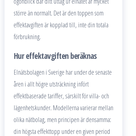
ögonblick där ditt uttag ur elnätet är mycket
större än normalt. Det är den toppen som
effektavgiften är kopplad till, inte din totala
förbrukning.
Hur effektavgiften beräknas
Elnätsbolagen i Sverige har under de senaste
åren i allt högre utsträckning infört
effektbaserade tariffer, särskilt för villa- och
lägenhetskunder. Modellerna varierar mellan
olika nätbolag, men principen är densamma:
din högsta effekttopp under en given period