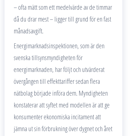
– ofta mätt som ett medelvärde av de timmar
då du drar mest – ligger till grund för en fast
månadsavgift.
Energimarknadsinspektionen, som är den
svenska tillsynsmyndigheten för
energimarknaden, har följt och utvärderat
övergången till effekttariffer sedan flera
nätbolag började införa dem. Myndigheten
konstaterar att syftet med modellen är att ge
konsumenter ekonomiska incitament att
jämna ut sin förbrukning över dygnet och året