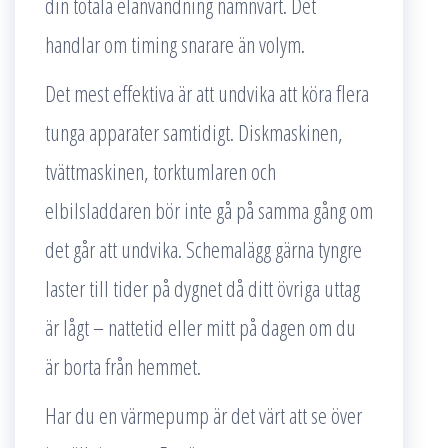
din totala elanvändning nämnvärt. Det
handlar om timing snarare än volym.
Det mest effektiva är att undvika att köra flera
tunga apparater samtidigt. Diskmaskinen,
tvättmaskinen, torktumlaren och
elbilsladdaren bör inte gå på samma gång om
det går att undvika. Schemalägg gärna tyngre
laster till tider på dygnet då ditt övriga uttag
är lågt – nattetid eller mitt på dagen om du
är borta från hemmet.
Har du en värmepump är det värt att se över