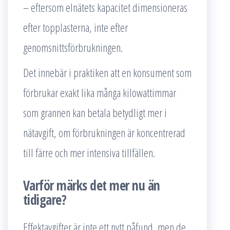
– eftersom elnätets kapacitet dimensioneras
efter topplasterna, inte efter
genomsnittsförbrukningen.
Det innebär i praktiken att en konsument som
förbrukar exakt lika många kilowattimmar
som grannen kan betala betydligt mer i
nätavgift, om förbrukningen är koncentrerad
till färre och mer intensiva tillfällen.
Varför märks det mer nu än
tidigare?
Effektavgifter är inte ett nytt påfund, men de