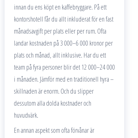
innan du ens köpt en kaffebryggare. På ett
kontorshotell får du allt inkluderat för en fast
månadsavgift per plats eller per rum. Ofta
landar kostnaden på 3 000–6 000 kronor per
plats och månad, allt inklusive. Har du ett
team på fyra personer blir det 12 000–24 000
i månaden. Jämför med en traditionell hyra –
skillnaden är enorm. Och du slipper
dessutom alla dolda kostnader och
huvudvärk.
En annan aspekt som ofta förvånar är