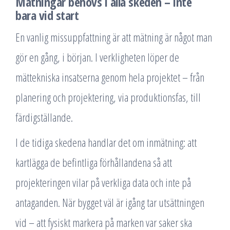
Mätningar behövs i alla skeden – inte
bara vid start
En vanlig missuppfattning är att mätning är något man
gör en gång, i början. I verkligheten löper de
mättekniska insatserna genom hela projektet – från
planering och projektering, via produktionsfas, till
färdigställande.
I de tidiga skedena handlar det om inmätning: att
kartlägga de befintliga förhållandena så att
projekteringen vilar på verkliga data och inte på
antaganden. När bygget väl är igång tar utsättningen
vid – att fysiskt markera på marken var saker ska