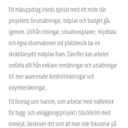
Ett mätuppdrag inleds typiskt med ett möte där
projektets förutsättningar, tidplan och budget gås
igenom. Utifrån ritningar, situationsplaner, höjddata
och egna observationer vid platsbesök tas en
skräddarsydd mätplan fram. Därefter kan arbetet
omfatta allt från enklare inmätningar och utsättningar
till mer avancerade kontrollmätningar och
volymberäkningar.
Ett företag som Ivacom, som arbetar med mätteknik
för bygg- och anläggningsprojekt i Stockholm med
omnejd, beskriver det som att man inte fokuserar på