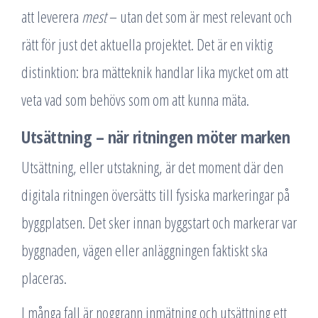
att leverera
mest
– utan det som är mest relevant och
rätt för just det aktuella projektet. Det är en viktig
distinktion: bra mätteknik handlar lika mycket om att
veta vad som behövs som om att kunna mäta.
Utsättning – när ritningen möter marken
Utsättning, eller utstakning, är det moment där den
digitala ritningen översätts till fysiska markeringar på
byggplatsen. Det sker innan byggstart och markerar var
byggnaden, vägen eller anläggningen faktiskt ska
placeras.
I många fall är noggrann inmätning och utsättning ett