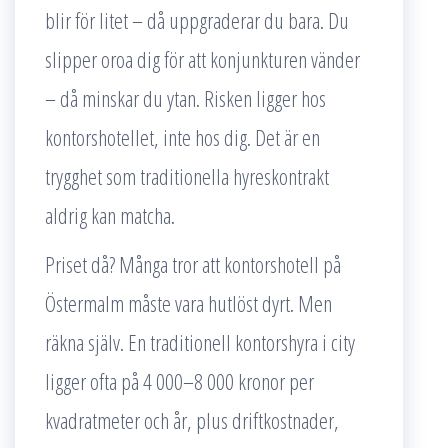
blir för litet – då uppgraderar du bara. Du
slipper oroa dig för att konjunkturen vänder
– då minskar du ytan. Risken ligger hos
kontorshotellet, inte hos dig. Det är en
trygghet som traditionella hyreskontrakt
aldrig kan matcha.
Priset då? Många tror att kontorshotell på
Östermalm måste vara hutlöst dyrt. Men
räkna själv. En traditionell kontorshyra i city
ligger ofta på 4 000–8 000 kronor per
kvadratmeter och år, plus driftkostnader,