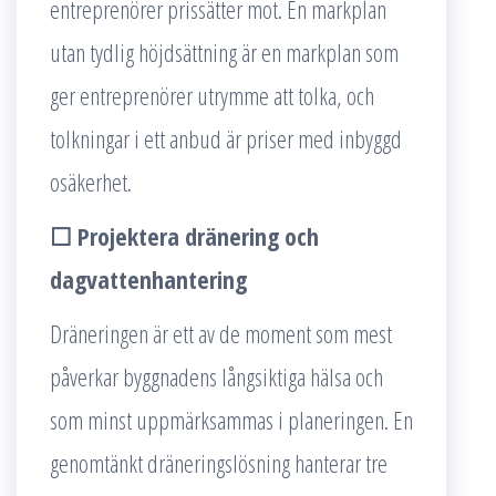
entreprenörer prissätter mot. En markplan
utan tydlig höjdsättning är en markplan som
ger entreprenörer utrymme att tolka, och
tolkningar i ett anbud är priser med inbyggd
osäkerhet.
☐ Projektera dränering och
dagvattenhantering
Dräneringen är ett av de moment som mest
påverkar byggnadens långsiktiga hälsa och
som minst uppmärksammas i planeringen. En
genomtänkt dräneringslösning hanterar tre