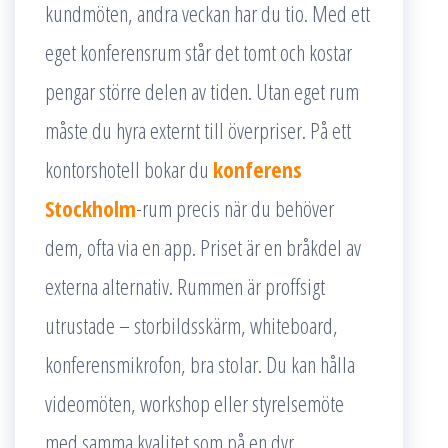
kundmöten, andra veckan har du tio. Med ett
eget konferensrum står det tomt och kostar
pengar större delen av tiden. Utan eget rum
måste du hyra externt till överpriser. På ett
kontorshotell bokar du
konferens
Stockholm
-rum precis när du behöver
dem, ofta via en app. Priset är en bråkdel av
externa alternativ. Rummen är proffsigt
utrustade – storbildsskärm, whiteboard,
konferensmikrofon, bra stolar. Du kan hålla
videomöten, workshop eller styrelsemöte
med samma kvalitet som på en dyr