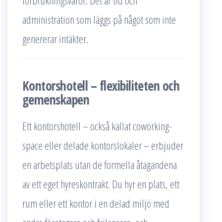
förbrukningsvaror. Det är tid och
administration som läggs på något som inte
genererar intäkter.
Kontorshotell – flexibiliteten och
gemenskapen
Ett kontorshotell – också kallat coworking-
space eller delade kontorslokaler – erbjuder
en arbetsplats utan de formella åtagandena
av ett eget hyreskontrakt. Du hyr en plats, ett
rum eller ett kontor i en delad miljö med