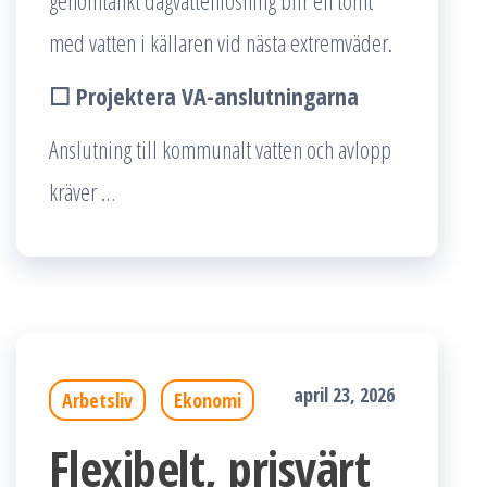
genomtänkt dagvattenlösning blir en tomt
med vatten i källaren vid nästa extremväder.
☐ Projektera VA-anslutningarna
Anslutning till kommunalt vatten och avlopp
kräver …
april 23, 2026
Arbetsliv
Ekonomi
Flexibelt, prisvärt