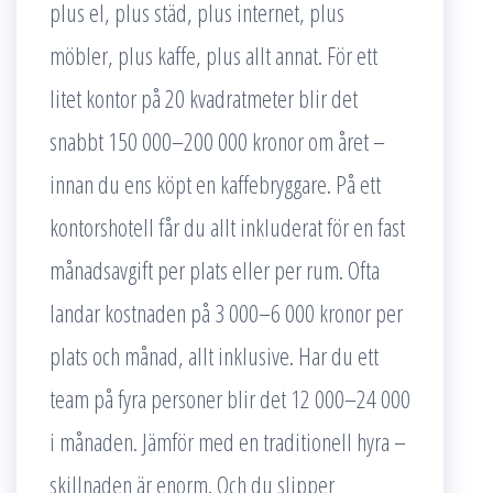
plus el, plus städ, plus internet, plus
möbler, plus kaffe, plus allt annat. För ett
litet kontor på 20 kvadratmeter blir det
snabbt 150 000–200 000 kronor om året –
innan du ens köpt en kaffebryggare. På ett
kontorshotell får du allt inkluderat för en fast
månadsavgift per plats eller per rum. Ofta
landar kostnaden på 3 000–6 000 kronor per
plats och månad, allt inklusive. Har du ett
team på fyra personer blir det 12 000–24 000
i månaden. Jämför med en traditionell hyra –
skillnaden är enorm. Och du slipper