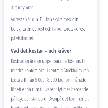
ditt utrymme.
Adressen är din. Du kan skylta med ditt
bolag, ta emot post och ha kontorets adress
på visitkortet.
Vad det kostar – och kräver
Kostnaden är den uppenbara nackdelen. En
mindre kontorslokal i centrala Stockholm kan
kosta allt från 6 000–8 000 kronor i månaden
för ett enda rum till väsentligt mer beroende
på läge och standard. Ovanpå det kommer el,
bredband, eventuell städning och försäkring.