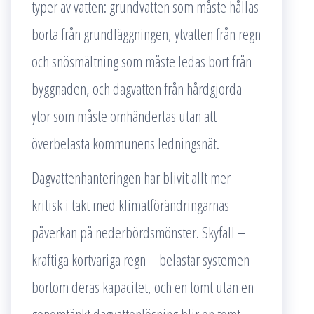
typer av vatten: grundvatten som måste hållas
borta från grundläggningen, ytvatten från regn
och snösmältning som måste ledas bort från
byggnaden, och dagvatten från hårdgjorda
ytor som måste omhändertas utan att
överbelasta kommunens ledningsnät.
Dagvattenhanteringen har blivit allt mer
kritisk i takt med klimatförändringarnas
påverkan på nederbördsmönster. Skyfall –
kraftiga kortvariga regn – belastar systemen
bortom deras kapacitet, och en tomt utan en