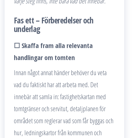
varje steg finns, inte bara vad det innebär.
Fas ett – Förberedelser och
underlag
☐ Skaffa fram alla relevanta
handlingar om tomten
Innan något annat händer behöver du veta
vad du faktiskt har att arbeta med. Det
innebär att samla in: fastighetskartan med
tomtgränser och servitut, detaljplanen för
området som reglerar vad som får byggas och
hur, ledningskartor från kommunen och