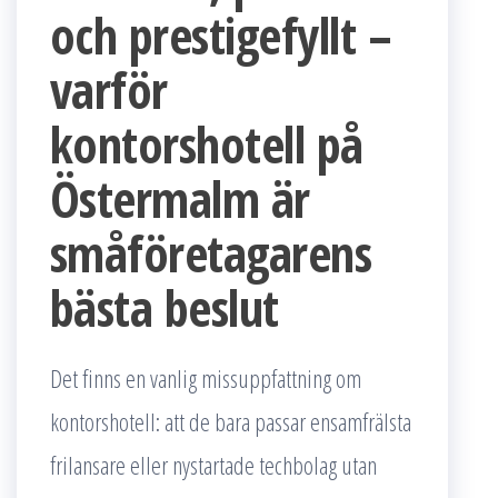
och prestigefyllt –
varför
kontorshotell på
Östermalm är
småföretagarens
bästa beslut
Det finns en vanlig missuppfattning om
kontorshotell: att de bara passar ensamfrälsta
frilansare eller nystartade techbolag utan