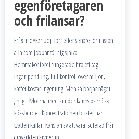
egenföretagaren
och frilansar?
Frågan dyker upp förr eller senare för nästan
alla som jobbar för sig själva.
Hemmakontoret fungerade bra ett tag –
ingen pendling, full kontroll över miljön,
kaffet kostar ingenting. Men så börjar något
gnaga. Mötena med kunder känns oseriösa i
köksbordet. Koncentrationen brister när
tvätten kallar. Känslan av att vara isolerad från
omvärlden kryper in.