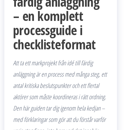
färdig anläggning
– en komplett
processguide i
checklisteformat
Att ta ett markprojekt från idé till färdig
anläggning är en process med många steg, ett
antal kritiska beslutspunkter och ett flertal
aktörer som måste koordineras i rätt ordning.
Den här guiden tar dig igenom hela kedjan –
med förklaringar som gör att du förstår varför