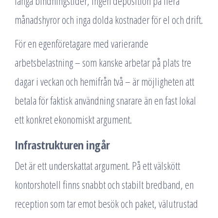
långa bindningstider, ingen deposition på flera
månadshyror och inga dolda kostnader för el och drift.
För en egenföretagare med varierande
arbetsbelastning – som kanske arbetar på plats tre
dagar i veckan och hemifrån två – är möjligheten att
betala för faktisk användning snarare än en fast lokal
ett konkret ekonomiskt argument.
Infrastrukturen ingår
Det är ett underskattat argument. På ett välskött
kontorshotell finns snabbt och stabilt bredband, en
reception som tar emot besök och paket, välutrustad