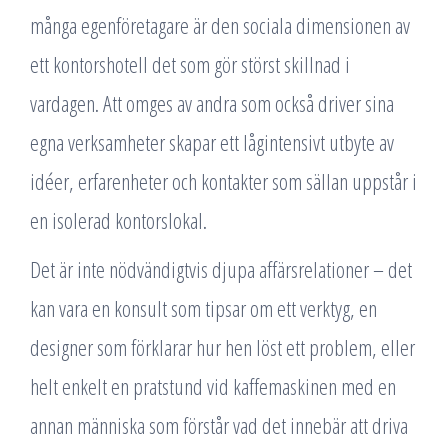
många egenföretagare är den sociala dimensionen av
ett kontorshotell det som gör störst skillnad i
vardagen. Att omges av andra som också driver sina
egna verksamheter skapar ett lågintensivt utbyte av
idéer, erfarenheter och kontakter som sällan uppstår i
en isolerad kontorslokal.
Det är inte nödvändigtvis djupa affärsrelationer – det
kan vara en konsult som tipsar om ett verktyg, en
designer som förklarar hur hen löst ett problem, eller
helt enkelt en pratstund vid kaffemaskinen med en
annan människa som förstår vad det innebär att driva