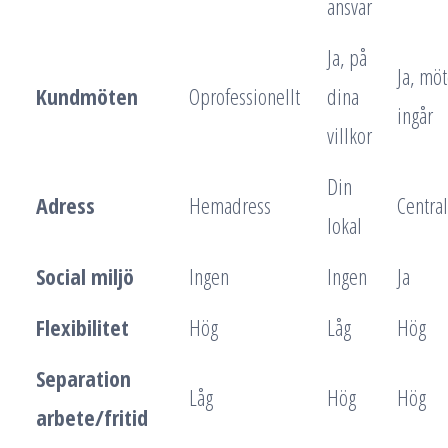
ansvar
Ja, på
Ja, mö
Kundmöten
Oprofessionellt
dina
ingår
villkor
Din
Adress
Hemadress
Central
lokal
Social miljö
Ingen
Ingen
Ja
Flexibilitet
Hög
Låg
Hög
Separation
Låg
Hög
Hög
arbete/fritid