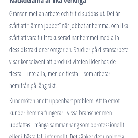
Nackdelarna är lika verkliga
Gränsen mellan arbete och fritid suddas ut. Det är
svårt att ”lämna jobbet” när jobbet är hemma, och lika
svårt att vara fullt fokuserad när hemmet med alla
dess distraktioner omger en. Studier på distansarbete
visar konsekvent att produktiviteten lider hos de
flesta – inte alla, men de flesta – som arbetar
hemifrån på lång sikt.
Kundmöten är ett uppenbart problem. Att ta emot
kunder hemma fungerar i vissa branscher men
uppfattas i många sammanhang som oprofessionellt
eller i bästa fall informellt. Det sänker det upplevda