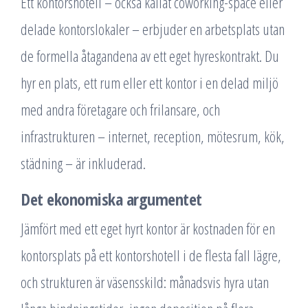
Ett kontorshotell – också kallat coworking-space eller
delade kontorslokaler – erbjuder en arbetsplats utan
de formella åtagandena av ett eget hyreskontrakt. Du
hyr en plats, ett rum eller ett kontor i en delad miljö
med andra företagare och frilansare, och
infrastrukturen – internet, reception, mötesrum, kök,
städning – är inkluderad.
Det ekonomiska argumentet
Jämfört med ett eget hyrt kontor är kostnaden för en
kontorsplats på ett kontorshotell i de flesta fall lägre,
och strukturen är väsensskild: månadsvis hyra utan