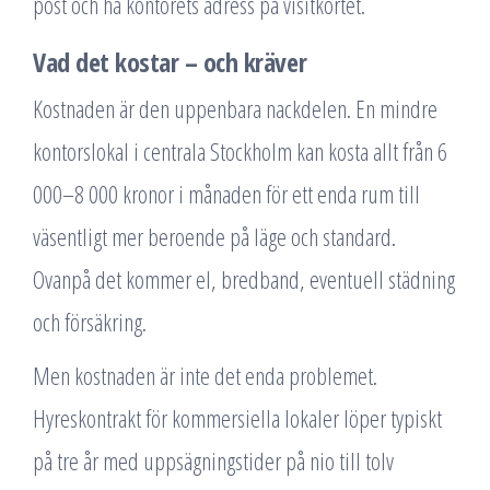
post och ha kontorets adress på visitkortet.
Vad det kostar – och kräver
Kostnaden är den uppenbara nackdelen. En mindre
kontorslokal i centrala Stockholm kan kosta allt från 6
000–8 000 kronor i månaden för ett enda rum till
väsentligt mer beroende på läge och standard.
Ovanpå det kommer el, bredband, eventuell städning
och försäkring.
Men kostnaden är inte det enda problemet.
Hyreskontrakt för kommersiella lokaler löper typiskt
på tre år med uppsägningstider på nio till tolv