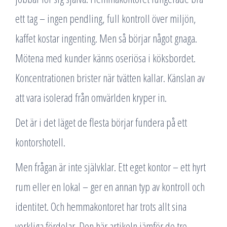
ett tag – ingen pendling, full kontroll över miljön,
kaffet kostar ingenting. Men så börjar något gnaga.
Mötena med kunder känns oseriösa i köksbordet.
Koncentrationen brister när tvätten kallar. Känslan av
att vara isolerad från omvärlden kryper in.
Det är i det läget de flesta börjar fundera på ett
kontorshotell.
Men frågan är inte självklar. Ett eget kontor – ett hyrt
rum eller en lokal – ger en annan typ av kontroll och
identitet. Och hemmakontoret har trots allt sina
verkliga fördelar. Den här artikeln jämför de tre