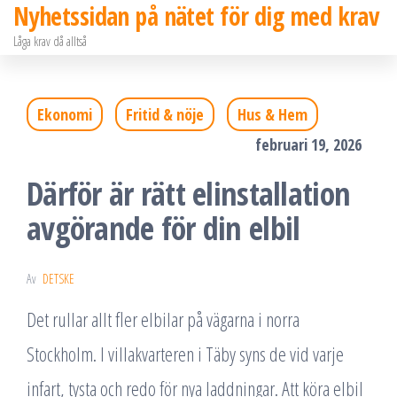
Nyhetssidan på nätet för dig med krav
Hoppa
Låga krav då alltså
till
innehållet
Ekonomi
Fritid & nöje
Hus & Hem
februari 19, 2026
Därför är rätt elinstallation
avgörande för din elbil
Av
DETSKE
Det rullar allt fler elbilar på vägarna i norra
Stockholm. I villakvarteren i Täby syns de vid varje
infart, tysta och redo för nya laddningar. Att köra elbil