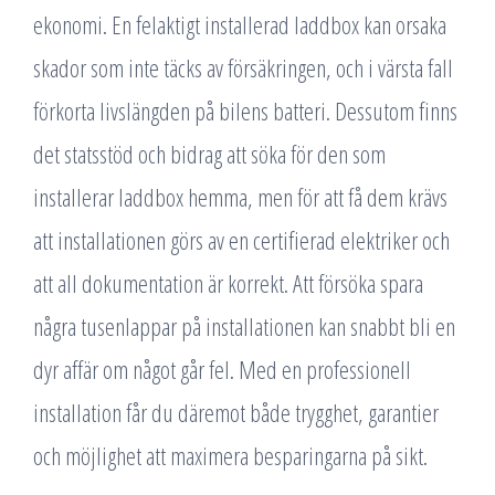
ekonomi. En felaktigt installerad laddbox kan orsaka
skador som inte täcks av försäkringen, och i värsta fall
förkorta livslängden på bilens batteri. Dessutom finns
det statsstöd och bidrag att söka för den som
installerar laddbox hemma, men för att få dem krävs
att installationen görs av en certifierad elektriker och
att all dokumentation är korrekt. Att försöka spara
några tusenlappar på installationen kan snabbt bli en
dyr affär om något går fel. Med en professionell
installation får du däremot både trygghet, garantier
och möjlighet att maximera besparingarna på sikt.