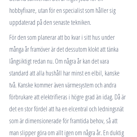
hobbyfixare, utan för en specialist som håller sig
uppdaterad på den senaste tekniken.
För den som planerar att bo kvar i sitt hus under
många år framöver är det dessutom klokt att tänka
långsiktigt redan nu. Om några år kan det vara
standard att alla hushåll har minst en elbil, kanske
två. Kanske kommer även värmesystem och andra
förbrukare att elektrifieras i högre grad än idag. Då är
det en stor fördel att ha en elcentral och ledningsnät
som är dimensionerade för framtida behov, så att
man slipper göra om allt igen om några år. En duktig