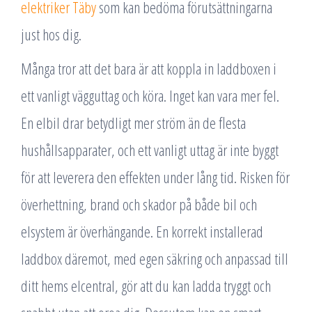
elektriker Täby
som kan bedöma förutsättningarna
just hos dig.
Många tror att det bara är att koppla in laddboxen i
ett vanligt vägguttag och köra. Inget kan vara mer fel.
En elbil drar betydligt mer ström än de flesta
hushållsapparater, och ett vanligt uttag är inte byggt
för att leverera den effekten under lång tid. Risken för
överhettning, brand och skador på både bil och
elsystem är överhängande. En korrekt installerad
laddbox däremot, med egen säkring och anpassad till
ditt hems elcentral, gör att du kan ladda tryggt och