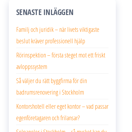
SENASTE INLÄGGEN
Familj och juridik – när livets viktigaste
beslut kräver professionell hjälp
Rörinspektion – första steget mot ett friskt
avloppssystem
Så väljer du rätt byggfirma för din
badrumsrenovering i Stockholm
Kontorshotell eller eget kontor – vad passar
egenföretagaren och frilansar?
Solpaneler i Stockholm – så mycket kan du