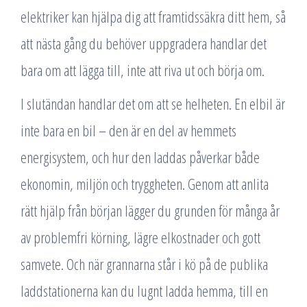
elektriker kan hjälpa dig att framtidssäkra ditt hem, så
att nästa gång du behöver uppgradera handlar det
bara om att lägga till, inte att riva ut och börja om.
I slutändan handlar det om att se helheten. En elbil är
inte bara en bil – den är en del av hemmets
energisystem, och hur den laddas påverkar både
ekonomin, miljön och tryggheten. Genom att anlita
rätt hjälp från början lägger du grunden för många år
av problemfri körning, lägre elkostnader och gott
samvete. Och när grannarna står i kö på de publika
laddstationerna kan du lugnt ladda hemma, till en