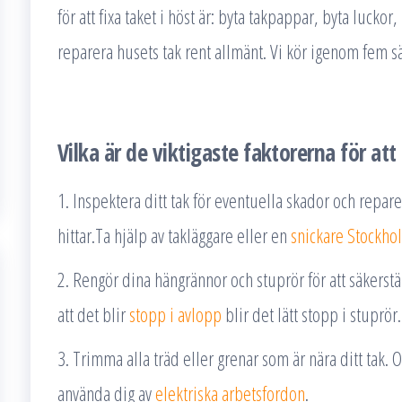
för att fixa taket i höst är: byta takpappar, byta luckor
reparera husets tak rent allmänt. Vi kör igenom fem sätt
Vilka är de viktigaste faktorerna för att 
1. Inspektera ditt tak för eventuella skador och repar
hittar.Ta hjälp av takläggare eller en
snickare Stockho
2. Rengör dina hängrännor och stuprör för att säkerstäl
att det blir
stopp i avlopp
blir det lätt stopp i stuprör.
3. Trimma alla träd eller grenar som är nära ditt tak. 
använda dig av
elektriska arbetsfordon
.