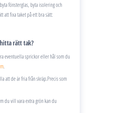
, byta fönsterglas, byta isolering och
 att fixa taket på ett bra sätt:
hitta rätt tak?
era eventuella sprickor eller hål som du
lm
.
la att de är fria från skräp.Precis som
Om du vill vara extra grön kan du