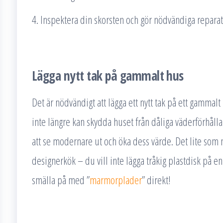
4. Inspektera din skorsten och gör nödvändiga reparat
Lägga nytt tak på gammalt hus
Det är nödvändigt att lägga ett nytt tak på ett gammal
inte längre kan skydda huset från dåliga väderförhålla
att se modernare ut och öka dess värde. Det lite som n
designerkök – du vill inte lägga tråkig plastdisk på en 
smälla på med ”
marmorplader
” direkt!