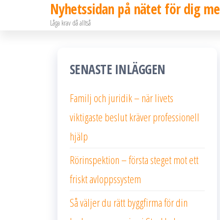
Nyhetssidan på nätet för dig me
Hoppa
Låga krav då alltså
till
innehållet
SENASTE INLÄGGEN
Familj och juridik – när livets
viktigaste beslut kräver professionell
hjälp
Rörinspektion – första steget mot ett
friskt avloppssystem
Så väljer du rätt byggfirma för din