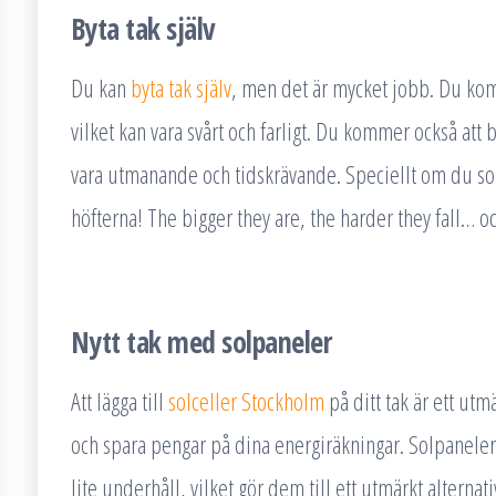
Byta tak själv
Du kan
byta tak själv
, men det är mycket jobb. Du kom
vilket kan vara svårt och farligt. Du kommer också att b
vara utmanande och tidskrävande. Speciellt om du so
höfterna! The bigger they are, the harder they fall… o
Nytt tak med solpaneler
Att lägga till
solceller Stockholm
på ditt tak är ett utm
och spara pengar på dina energiräkningar. Solpaneler är
lite underhåll, vilket gör dem till ett utmärkt alternat