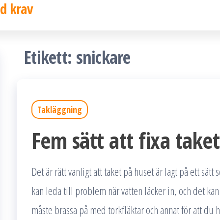
d krav
Etikett:
snickare
Takläggning
Fem sätt att fixa taket
Det är rätt vanligt att taket på huset är lagt på ett sätt
kan leda till problem när vatten läcker in, och det ka
måste brassa på med torkfläktar och annat för att du 