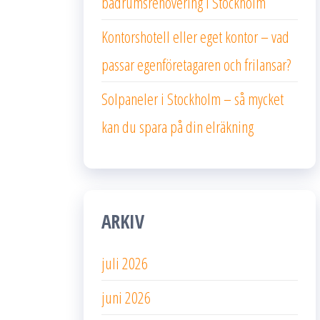
badrumsrenovering i Stockholm
Kontorshotell eller eget kontor – vad
passar egenföretagaren och frilansar?
Solpaneler i Stockholm – så mycket
kan du spara på din elräkning
ARKIV
juli 2026
juni 2026