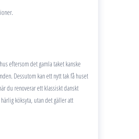
ioner.
t hus eftersom det gamla taket kanske
nden. Dessutom kan ett nytt tak få huset
är du renoverar ett klassiskt danskt
härlig köksyta, utan det gäller att