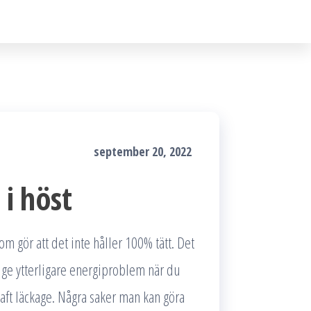
september 20, 2022
 i höst
 som gör att det inte håller 100% tätt. Det
n ge ytterligare energiproblem när du
haft läckage. Några saker man kan göra